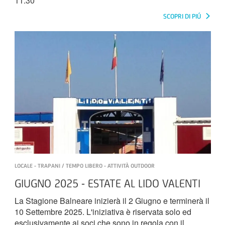
11.30
SCOPRI DI PIÚ
LOCALE - TRAPANI / TEMPO LIBERO - ATTIVITÀ OUTDOOR
GIUGNO 2025 - ESTATE AL LIDO VALENTI
La Stagione Balneare inizierà il 2 Giugno e terminerà il
10 Settembre 2025. L'iniziativa è riservata solo ed
esclusivamente ai soci che sono in regola con il