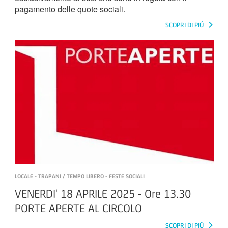
pagamento delle quote sociali.
SCOPRI DI PIÚ
LOCALE - TRAPANI / TEMPO LIBERO - FESTE SOCIALI
VENERDI' 18 APRILE 2025 - Ore 13.30
PORTE APERTE AL CIRCOLO
SCOPRI DI PIÚ